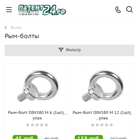
Болты
Рым-болты
Фильтр
Рым-болт DIN580 М 6 (1шт), ,
Рым-болт DIN580 М 12 (1шт),
упак
, упак
45
руб.
158
руб.
46
руб.
162
руб.