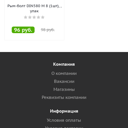
Рым-болт DIN580 М 8 (1шт), ,
упак
96
руб.
98
руб.
Компания
О компании
Вакансии
Магазины
Реквизиты компании
Информация
Условия оплаты