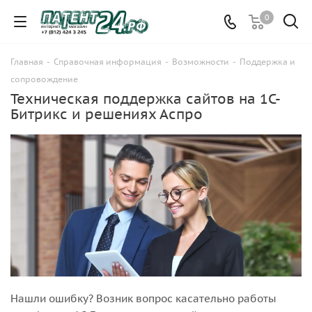
0
Главная
-
Справочная информация
-
Возможности
-
Поддержка и
сопровождение
Техническая поддержка сайтов на 1С-
Битрикс и решениях Аспро
Нашли ошибку? Возник вопрос касательно работы