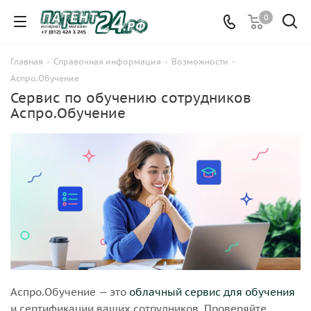
0
Главная
-
Справочная информация
-
Возможности
-
Аспро.Обучение
Сервис по обучению сотрудников
Аспро.Обучение
Аспро.Обучение — это
облачный сервис для обучения
и сертификации ваших сотрудников. Проверяйте