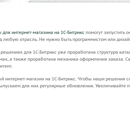
 для интернет-магазина на 1С-Битрикс
помогут запустить о
д любую отрасль. Не нужно быть программистом или дизайн
 решениях для 1С-Битрикс уже проработана структура ката
ах, а также проработана механика оформления заказа. Сай
нтент.
ый интернет-магазин на 1С-Битрикс. Чтобы наши решения 
ыпускаем для них регулярные обновления. Увеличивайте п