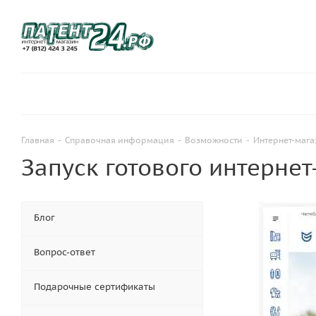
Главная
-
Справочная информация
-
Возможности
-
Интернет-маг
Запуск готового интернет
Блог
Вопрос-ответ
Подарочные сертификаты