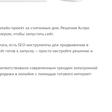
нлайн-проект за считанные дни. Решения Аспро
ером, чтобы запустить сайт.
лога, есть SEO-инструменты для продвижения в
т готов к запуску — просто настройте решение и
соответствовали современным трендам электронной
родажи в онлайне с помощью готового интернет-