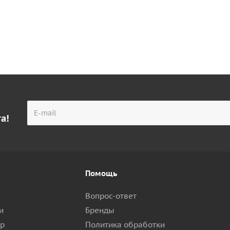
а!
Помощь
Вопрос-ответ
и
Бренды
ар
Политика обработки