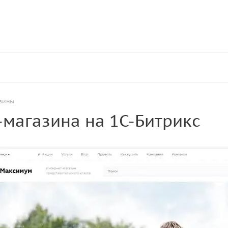
азины
-магазина на 1С-Битрикс