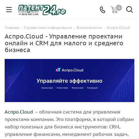
0
Главная
-
Справочная информация
-
Возможности
-
Аспро.Cloud
Аспро.Cloud - Управление проектами
онлайн и CRM для малого и среднего
бизнеса
Аспро.Cloud
— облачная система для управления
проектами компании. Это платформа, в которой собран
набор полезных для бизнеса инструментов: CRM,
управление финансами, менеджмент рабочих задач,