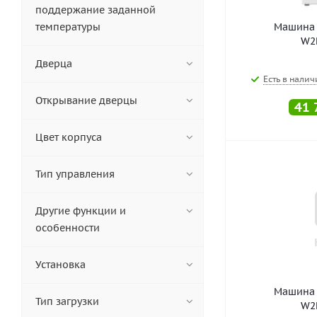
поддержание заданной
температуры
Машина 
W2
Дверца
Есть в налич
Открывание дверцы
41 
Цвет корпуса
Тип управления
Другие функции и
особенности
Установка
Машина 
Тип загрузки
W2