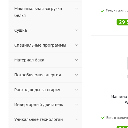
Максимальная загрузка
Есть в наличи
белья
29 
Сушка
Специальные программы
Материал бака
Потребляемая энергия
Расход воды за стирку
Машина 
W
Инверторный двигатель
Есть в налич
Уникальные технологии