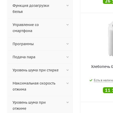
26 
Функция дозагрузки
белья
Управление со
смартфона
Программы
Подача пара
Хлебопечь G
Уровень шума при стирке
Есть в налич
Максимальная скорость
отжима
11 
Уровень шума при
отжиме