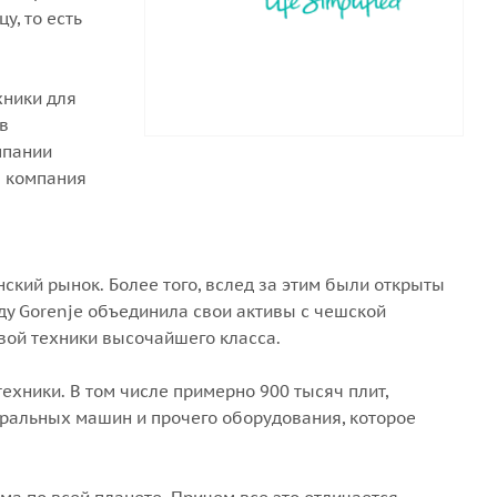
у, то есть
хники для
в
мпании
м компания
ский рынок. Более того, вслед за этим были открыты
ду Gorenje объединила свои активы с чешской
вой техники высочайшего класса.
хники. В том числе примерно 900 тысяч плит,
иральных машин и прочего оборудования, которое