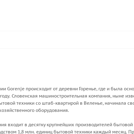
и Gorenje происходит от деревни Горенье, где и была осн
 году. Словенская машиностроительная компания, ныне из
товой техники со штаб-квартирой в Веленье, начинала сво
хозяйственного оборудования.
ния входит в десятку крупнейших производителей бытовой 
одством 1,8 млн. единиц бытовой техники каждый месяц. П