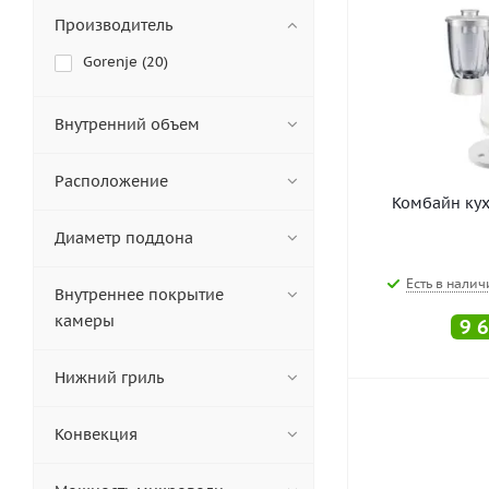
Холодильник (
1
)
Производитель
Gorenje (
20
)
Внутренний объем
Расположение
Комбайн кух
Диаметр поддона
Есть в налич
Внутреннее покрытие
камеры
9 
Нижний гриль
Конвекция