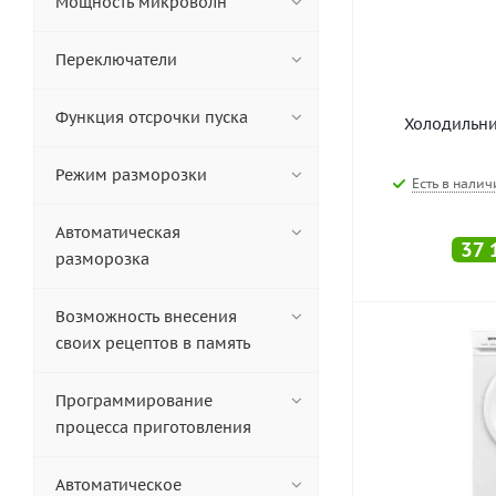
Мощность микроволн
Переключатели
Функция отсрочки пуска
Холодильни
Режим разморозки
Есть в налич
Автоматическая
37 
разморозка
Возможность внесения
своих рецептов в память
Программирование
процесса приготовления
Автоматическое