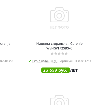
orenje
Машина стиральная Gorenje
W5NGPI72SBS/C
-00008558
Есть в наличии (1)
Артикул: ТН-00011234
23 659
руб.
/шт