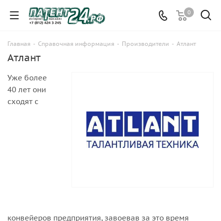
0
Главная
-
Справочная информация
-
Производители
-
Атлант
Атлант
Уже более
40 лет они
сходят с
конвейеров предприятия, завоевав за это время