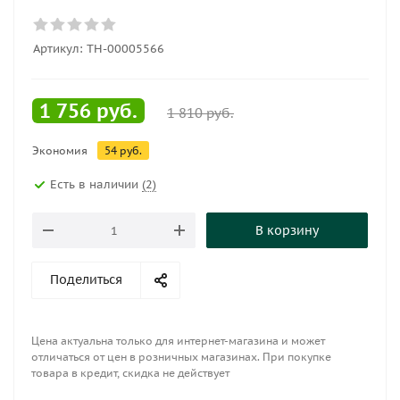
Артикул:
ТН-00005566
1 756
руб.
1 810
руб.
Экономия
54
руб.
Есть в наличии
(2)
В корзину
Поделиться
Цена актуальна только для интернет-магазина и может
отличаться от цен в розничных магазинах. При покупке
товара в кредит, скидка не действует