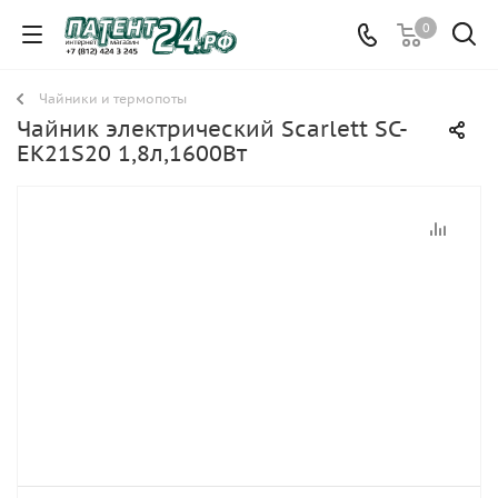
0
Чайники и термопоты
Чайник электрический Scarlett SC-
EK21S20 1,8л,1600Вт