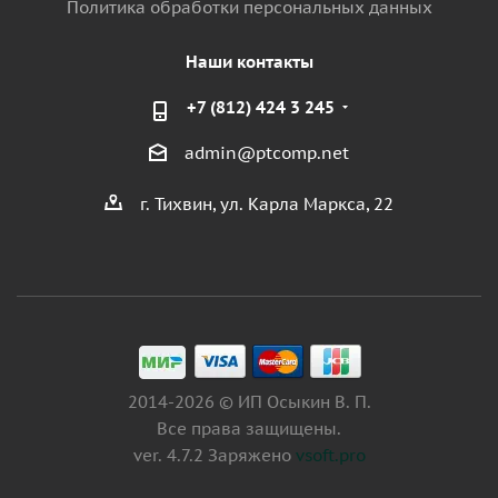
Политика обработки персональных данных
Наши контакты
+7 (812) 424 3 245
admin@ptcomp.net
г. Тихвин, ул. Карла Маркса, 22
2014-2026 © ИП Осыкин В. П.
Все права защищены.
ver. 4.7.2 Заряжено
vsoft.pro