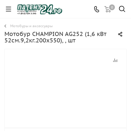
0
Мотобуры и аксессуары
Мотобур CHAMPION AG252 (1,6 кВт
52см.9,2кг.200х550), , шт