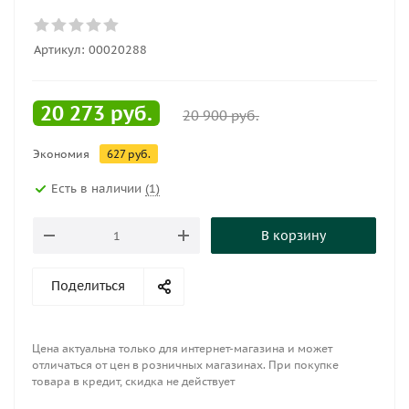
Артикул:
00020288
20 273
руб.
20 900
руб.
Экономия
627
руб.
Есть в наличии
(1)
В корзину
Поделиться
Цена актуальна только для интернет-магазина и может
отличаться от цен в розничных магазинах. При покупке
товара в кредит, скидка не действует