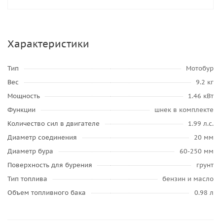
Характеристики
Тип
Мотобур
Вес
9.2 кг
Мощность
1.46 кВт
Функции
шнек в комплекте
Количество сил в двигателе
1.99 л.с.
Диаметр соединения
20 мм
Диаметр бура
60-250 мм
Поверхность для бурения
грунт
Тип топлива
бензин и масло
Объем топливного бака
0.98 л