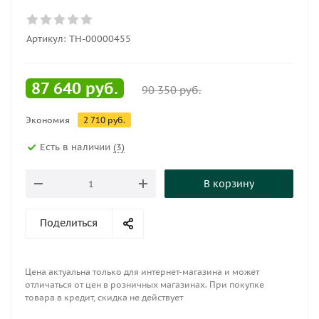
Артикул:
ТН-00000455
87 640
руб.
90 350
руб.
Экономия
2 710
руб.
Есть в наличии
(3)
В корзину
Поделиться
Цена актуальна только для интернет-магазина и может
отличаться от цен в розничных магазинах. При покупке
товара в кредит, скидка не действует