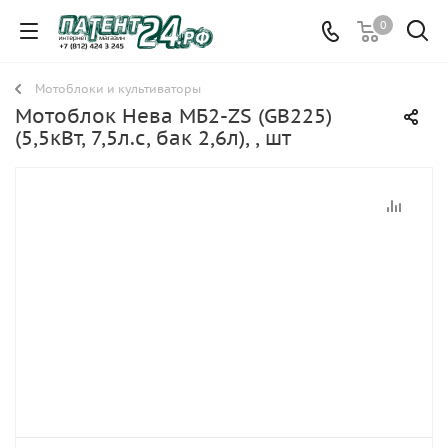
0
Мотоблоки и культиваторы
Мотоблок Нева МБ2-ZS (GB225)
(5,5кВт, 7,5л.с, бак 2,6л), , шт