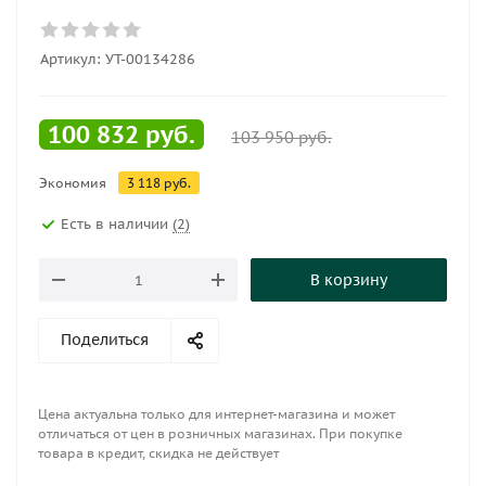
Артикул:
УТ-00134286
100 832
руб.
103 950
руб.
Экономия
3 118
руб.
Есть в наличии
(2)
В корзину
Поделиться
Цена актуальна только для интернет-магазина и может
отличаться от цен в розничных магазинах. При покупке
товара в кредит, скидка не действует