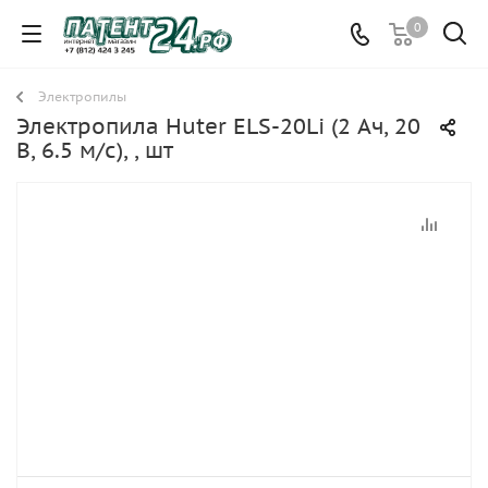
0
Электропилы
Электропила Huter ELS-20Li (2 Ач, 20
В, 6.5 м/с), , шт