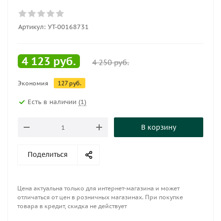
Артикул:
УТ-00168731
4 123
руб.
4 250
руб.
Экономия
127
руб.
Есть в наличии
(1)
В корзину
Поделиться
Цена актуальна только для интернет-магазина и может
отличаться от цен в розничных магазинах. При покупке
товара в кредит, скидка не действует