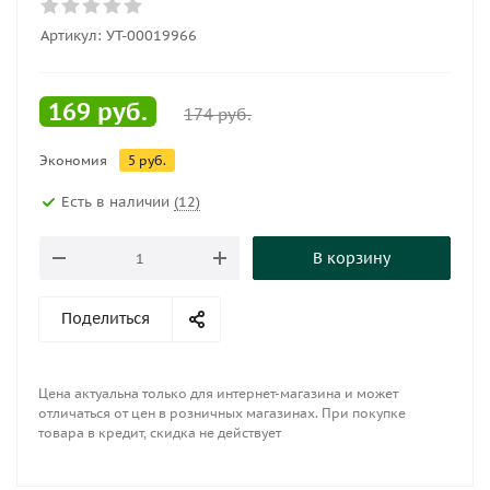
Артикул:
УТ-00019966
169
руб.
174
руб.
Экономия
5
руб.
Есть в наличии
(12)
В корзину
Поделиться
Цена актуальна только для интернет-магазина и может
отличаться от цен в розничных магазинах. При покупке
товара в кредит, скидка не действует