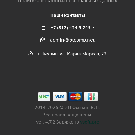
Политика обработки персональных данных
Наши контакты
+7 (812) 424 3 245
admin@ptcomp.net
г. Тихвин, ул. Карла Маркса, 22
2014-2026 © ИП Осыкин В. П.
Все права защищены.
ver. 4.7.2 Заряжено
vsoft.pro