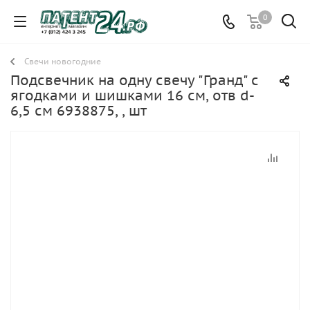
0
Свечи новогодние
Подсвечник на одну свечу "Гранд" с
ягодками и шишками 16 см, отв d-
6,5 см 6938875, , шт