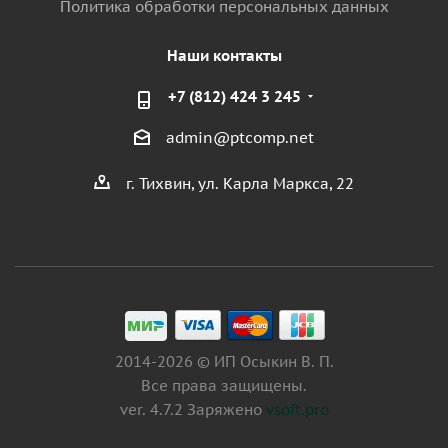
Политика обработки персональных данных
Наши контакты
+7 (812) 424 3 245
admin@ptcomp.net
г. Тихвин, ул. Карла Маркса, 22
2014-2026 © ИП Осыкин В. П.
Все права защищены.
ver. 4.7.2 Заряжено
vsoft.pro