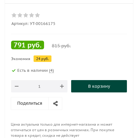
Артикул:
УТ-00166175
791
руб.
815
руб.
Экономия
24
руб.
Есть в наличии
(4)
В корзину
Поделиться
Цена актуальна только для интернет-магазина и может
отличаться от цен в розничных магазинах. При покупке
товара в кредит, скидка не действует