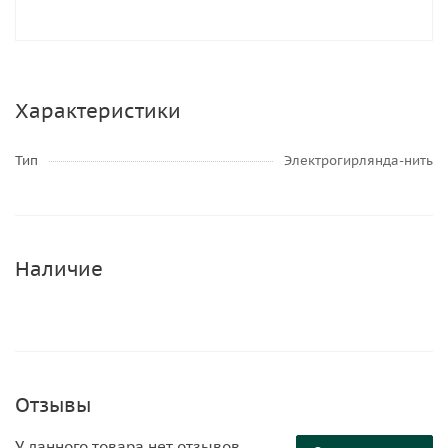
Характеристики
Тип
Электрогирлянда-нить
Наличие
Отзывы
У данного товара нет отзывов.