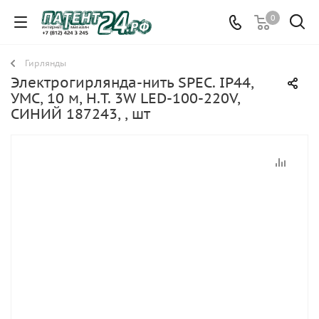
0
Гирлянды
Электрогирлянда-нить SPEC. IP44,
УМС, 10 м, Н.Т. 3W LED-100-220V,
СИНИЙ 187243, , шт