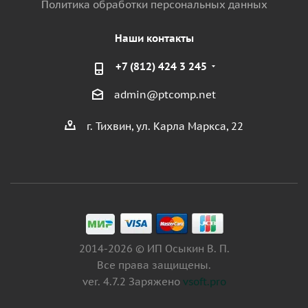
Политика обработки персональных данных
Наши контакты
+7 (812) 424 3 245
admin@ptcomp.net
г. Тихвин, ул. Карла Маркса, 22
2014-2026 © ИП Осыкин В. П.
Все права защищены.
ver. 4.7.2 Заряжено
vsoft.pro