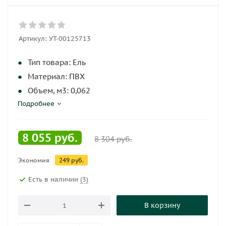
Артикул:
УТ-00125713
Тип товара: Ель
Материал: ПВХ
Объем, м3: 0,062
Подробнее
Вес, кг: 6,06
Шт. в упаковке: 1
8 055
руб.
8 304
руб.
Экономия
249
руб.
Есть в наличии
(3)
В корзину