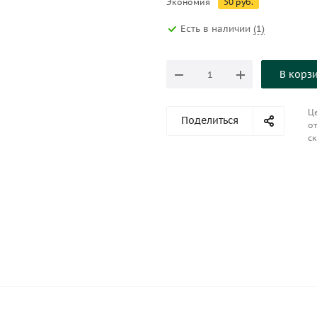
Экономия
50
руб.
Есть в наличии
(1)
В корз
Це
Поделиться
от
ск