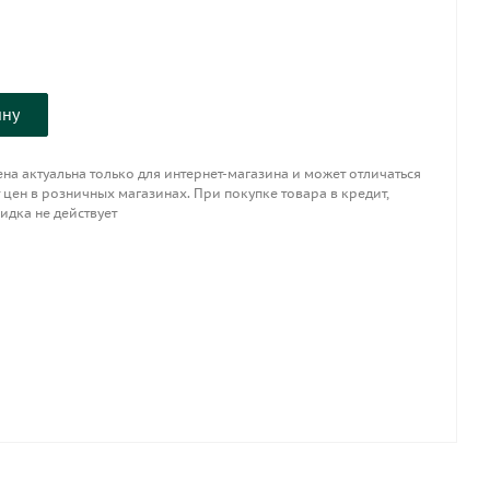
ину
на актуальна только для интернет-магазина и может отличаться
 цен в розничных магазинах. При покупке товара в кредит,
идка не действует