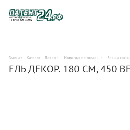
Главная
-
Каталог
-
Декор
-
Новогодние товары
-
Елки и сосн
ЕЛЬ ДЕКОР. 180 СМ, 450 ВЕ