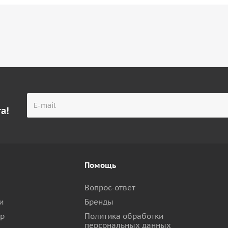
а!
Помощь
Вопрос-ответ
и
Бренды
ар
Политика обработки
персональных данных