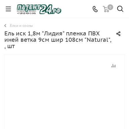
0
Елки и сосны
Ель иск 1,8м "Лидия" пленка ПВХ
иней ветка 9см шир 108см "Natural",
, шт