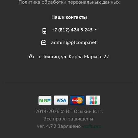
Политика обработки персональных данных
Наши контакты
+7 (812) 424 3 245
admin@ptcomp.net
г. Тихвин, ул. Карла Маркса, 22
2014-2026 © ИП Осыкин В. П.
Все права защищены.
ver. 4.7.2 Заряжено
vsoft.pro