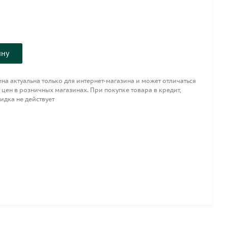
ину
на актуальна только для интернет-магазина и может отличаться
 цен в розничных магазинах. При покупке товара в кредит,
идка не действует