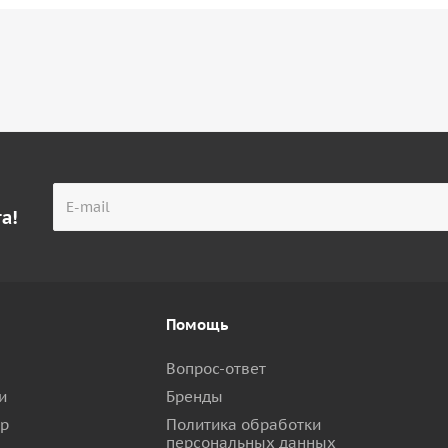
а!
Помощь
Вопрос-ответ
и
Бренды
ар
Политика обработки
персональных данных