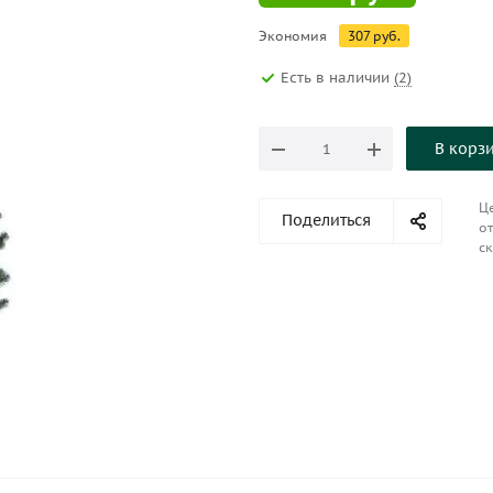
Экономия
307
руб.
Есть в наличии
(2)
В корз
Це
Поделиться
от
ск