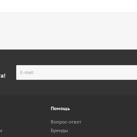
а!
Помощь
Вопрос-ответ
и
Бренды