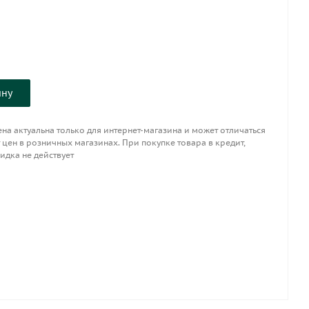
ину
на актуальна только для интернет-магазина и может отличаться
 цен в розничных магазинах. При покупке товара в кредит,
идка не действует