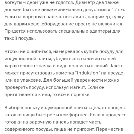
вогнутым дном уже не годятся. Диаметр дна также
должен быть не ниже минимально допустимых 12 см.
Если на варочную панель поставить, например, турку
для варки кофе, оборудование просто не включится.
Придется использовать специальные адаптеры для
такой посуды.
Чтобы не ошибиться, намереваясь купить посуду для
индукционной плиты, убедитесь в наличии на ней
характерного значка в виде волнистых линий. Также
может присутствовать пометка "induktion" на посуде
или ее упаковке. Для большей уверенности можно
проверить посуду, используя магнит. Если он
притягивается к ней, то все в порядке.
Выбор в пользу индукционной плиты сделает процесс
готовки пищи быстрее и комфортнее. Если в процессе
готовки на варочную панель попадет часть
содержимого посуды, пища не пригорит. Переместив