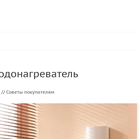
одонагреватель
// Советы покупателям