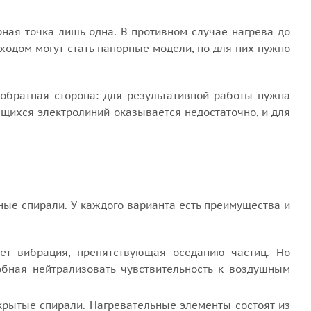
рная точка лишь одна. В противном случае нагрева до
ходом могут стать напорные модели, но для них нужно
 обратная сторона: для результативной работы нужна
ющихся электролиний оказывается недостаточно, и для
ые спирали. У каждого варианта есть преимущества и
ает вибрация, препятствующая оседанию частиц. Но
обная нейтрализовать чувствительность к воздушным
рытые спирали. Нагревательные элементы состоят из