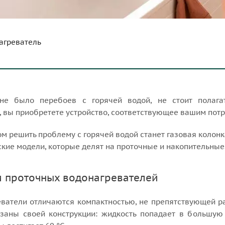
агреватель
е было перебоев с горячей водой, не стоит полага
, вы приобретете устройство, соответствующее вашим пот
 решить проблему с горячей водой станет газовая колонка
ские модели, которые делят на проточные и накопительные
 проточных водонагревателей
ватели отличаются компактностью, не препятствующей р
заны своей конструкции: жидкость попадает в большую 