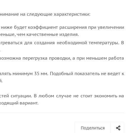
нимание на следующие характеристики:
ем ниже будет коэффициент расширения при увеличении
еньше, чем качественные изделия.
агреваться для создания необходимой температуры. В
.
 возможна перегрузка проводки, а при меньшем работа
влять минимум 35 мм. Подобный показатель не ведет к
й.
тей ситуации. В любом случае не стоит экономить на
дходящий вариант.
Поделиться