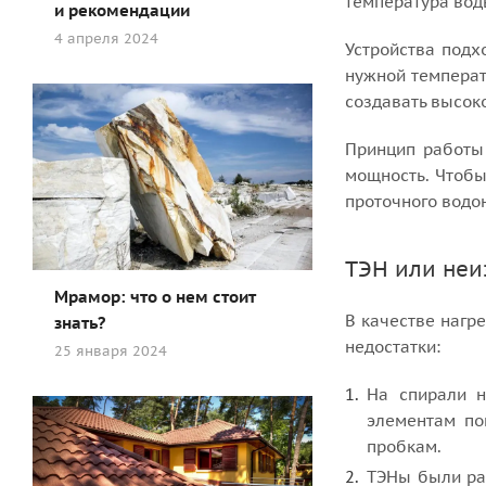
температура воды
и рекомендации
4 апреля 2024
Устройства подх
нужной температ
создавать высок
Принцип работы 
мощность. Чтобы
проточного водо
ТЭН или неи
Мрамор: что о нем стоит
В качестве нагр
знать?
недостатки:
25 января 2024
На спирали н
элементам по
пробкам.
ТЭНы были ра