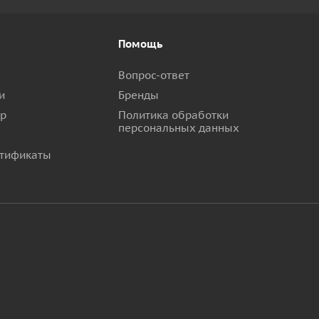
Помощь
Вопрос-ответ
и
Бренды
ар
Политика обработки
персональных данных
тификаты