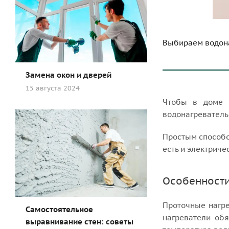
Выбираем водон
Замена окон и дверей
15 августа 2024
Чтобы в доме н
водонагреватель
Простым способом
есть и электриче
Особенности
Проточные нагре
Самостоятельное
нагреватели обя
выравнивание стен: советы