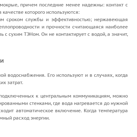
и мокрые, причем последние менее надежны: контакт с
 качестве которого используются:
гим сроком службы и эффективностью; нержавеющая
теплопроводности и прочности считающаяся наиболее
с сухим ТЭНом. Он не контактирует с водой, а значит,
ки
й водоснабжения. Его используют и в случаях, когда
их затрат.
неподключенных к центральным коммуникациям, можно
лированными стенками, где вода нагревается до нужной
сходит автоматическое включение. Когда температура
омный расход энергии.