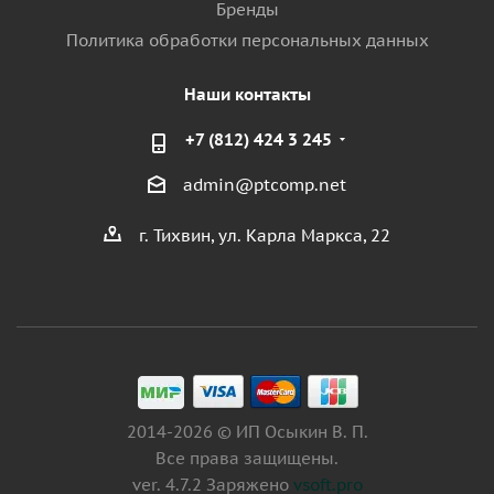
Бренды
Политика обработки персональных данных
Наши контакты
+7 (812) 424 3 245
admin@ptcomp.net
г. Тихвин, ул. Карла Маркса, 22
2014-2026 © ИП Осыкин В. П.
Все права защищены.
ver. 4.7.2 Заряжено
vsoft.pro