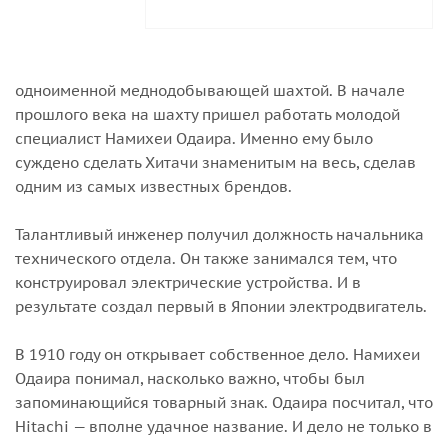
одноименной меднодобывающей шахтой. В начале
прошлого века на шахту пришел работать молодой
специалист Намихеи Одаира. Именно ему было
суждено сделать Хитачи знаменитым на весь, сделав
одним из самых известных брендов.
Талантливый инженер получил должность начальника
технического отдела. Он также занимался тем, что
конструировал электрические устройства. И в
результате создал первый в Японии электродвигатель.
В 1910 году он открывает собственное дело. Намихеи
Одаира понимал, насколько важно, чтобы был
запоминающийся товарный знак. Одаира посчитал, что
Hitachi — вполне удачное название. И дело не только в