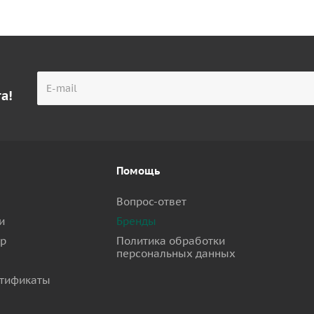
а!
Помощь
Вопрос-ответ
и
Бренды
ар
Политика обработки
персональных данных
тификаты