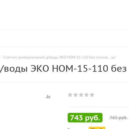
-
Счетчик универсальный д/воды ЭКО НОМ-15-110 без сгонов, , шт
/воды ЭКО НОМ-15-110 без с
743
руб.
765
руб.