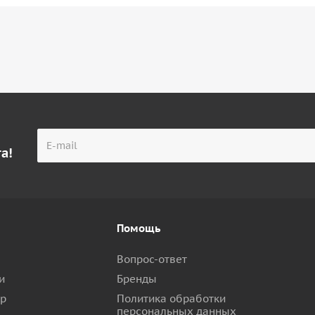
а!
Помощь
Вопрос-ответ
и
Бренды
ар
Политика обработки
персональных данных