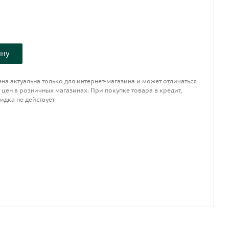
ину
на актуальна только для интернет-магазина и может отличаться
 цен в розничных магазинах. При покупке товара в кредит,
идка не действует