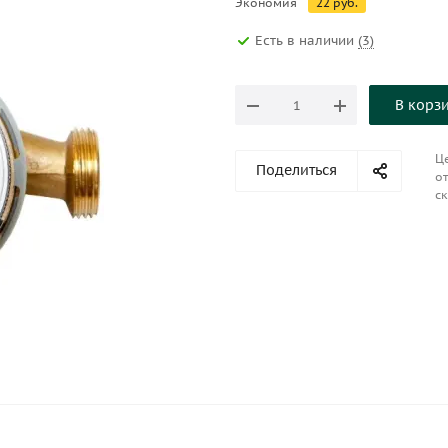
Экономия
22
руб.
Есть в наличии
(3)
В корз
Це
Поделиться
от
ск