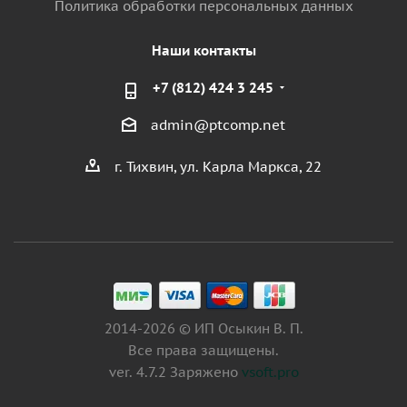
Политика обработки персональных данных
Наши контакты
+7 (812) 424 3 245
admin@ptcomp.net
г. Тихвин, ул. Карла Маркса, 22
2014-2026 © ИП Осыкин В. П.
Все права защищены.
ver. 4.7.2 Заряжено
vsoft.pro