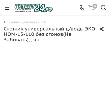
0
Счетчики для воды и газа
Счетчик универсальный д/воды ЭКО
НОМ-15-110 без сгонов(Не
Забивать), , шт