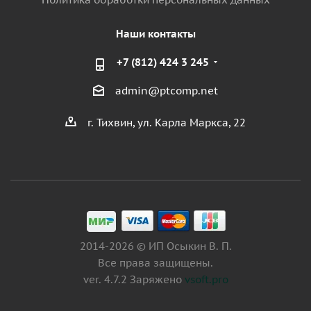
Наши контакты
+7 (812) 424 3 245
admin@ptcomp.net
г. Тихвин, ул. Карла Маркса, 22
2014-2026 © ИП Осыкин В. П.
Все права защищены.
ver. 4.7.2 Заряжено
vsoft.pro