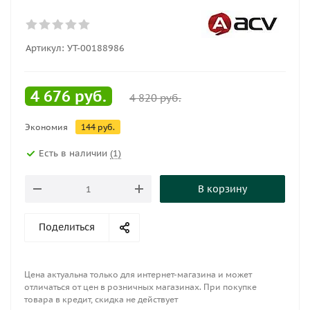
Артикул:
УТ-00188986
4 676
руб.
4 820
руб.
Экономия
144
руб.
Есть в наличии
(1)
В корзину
Поделиться
Цена актуальна только для интернет-магазина и может
отличаться от цен в розничных магазинах. При покупке
товара в кредит, скидка не действует