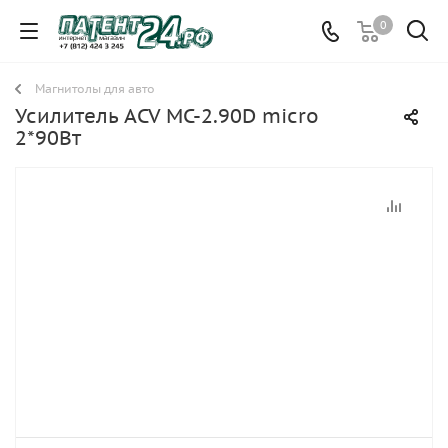
0
Магнитолы для авто
Усилитель ACV MC-2.90D micro
2*90Вт