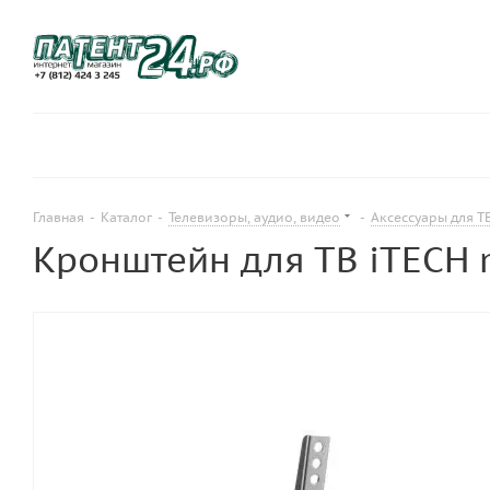
Главная
-
Каталог
-
Телевизоры, аудио, видео
-
Аксессуары для ТВ
Кронштейн для ТВ iTECH