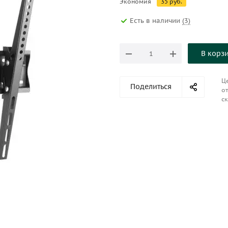
Экономия
35
руб.
Есть в наличии
(3)
В корз
Це
Поделиться
от
ск