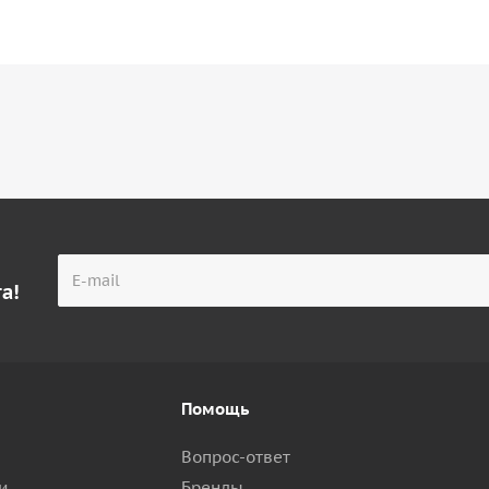
а!
Помощь
Вопрос-ответ
и
Бренды