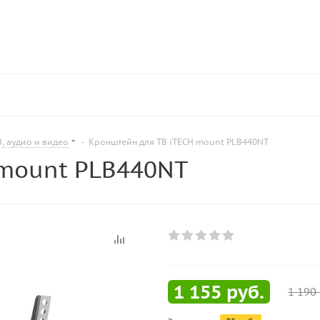
, аудио и видео
-
Кронштейн для ТВ iTECH mount PLB440NT
 mount PLB440NT
1 155
руб.
1 190