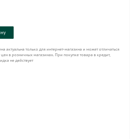
ину
на актуальна только для интернет-магазина и может отличаться
 цен в розничных магазинах. При покупке товара в кредит,
идка не действует