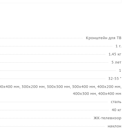
Кронштейн для ТВ
1 г.
1.45 кг
5 лет
1
32-55 "
00x400 мм, 300x200 мм, 300x300 мм, 300x400 мм, 400x200 мм,
400x300 мм, 400x400 мм
сталь
40 кг
ЖК-телевизор
наклон