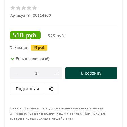
Артикул:
УТ-00114600
510
руб.
525
руб.
Экономия
15
руб.
Есть в наличии
(6)
В корзину
Поделиться
Цена актуальна только для интернет-магазина и может
отличаться от цен в розничных магазинах. При покупке
товара в кредит, скидка не действует