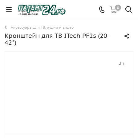
0
Аксессуары для ТВ, аудио и видео
Кронштейн для ТВ ITech PF2s (20-
42")