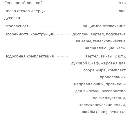
Сенсорный дисплей
есть
Число стекол дверцы
два
духовки
Безопасность
защитное отключение
Особенности конструкции
дисплей, вертел, подсветка
камеры, телескопические
направляющие, часы
Подробная комплектация
вертел, винты (2 шт.),
духовой шкаф, жаровня для
сбора жира, комплект
проволочных
направляющих, противень
для выпечки, руководство
по эксплуатации,
телескопические полки,
шайбы (2 шт.), решетка