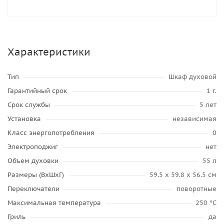
Характеристики
Тип
Шкаф духовой
Гарантийный срок
1 г.
Срок службы
5 лет
Установка
независимая
Класс энергопотребления
0
Электроподжиг
нет
Объем духовки
55 л
Размеры (ВхШхГ)
59.5 х 59.8 x 56.5 см
Переключатели
поворотные
Максимальная температура
250 °C
Гриль
да