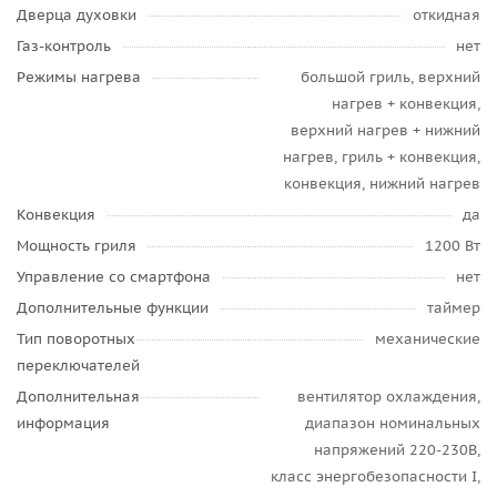
Дверца духовки
откидная
Газ-контроль
нет
Режимы нагрева
большой гриль, верхний
нагрев + конвекция,
верхний нагрев + нижний
нагрев, гриль + конвекция,
конвекция, нижний нагрев
Конвекция
да
Мощность гриля
1200 Вт
Управление со смартфона
нет
Дополнительные функции
таймер
Тип поворотных
механические
переключателей
Дополнительная
вентилятор охлаждения,
информация
диапазон номинальных
напряжений 220-230В,
класс энергобезопасности I,