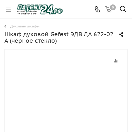
0
Духовые шкафы
Шкаф духовой Gefest ЭДВ ДА 622-02
A (чёрное стекло)