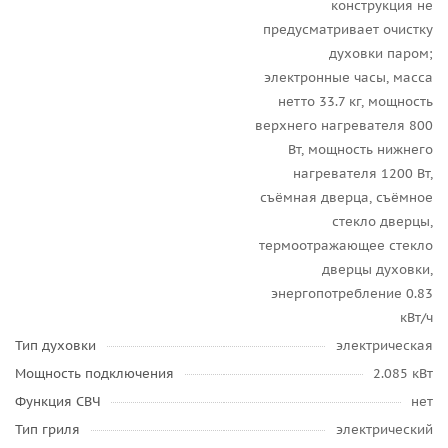
конструкция не
предусматривает очистку
духовки паром;
электронные часы, масса
нетто 33.7 кг, мощность
верхнего нагревателя 800
Вт, мощность нижнего
нагревателя 1200 Вт,
съёмная дверца, съёмное
стекло дверцы,
термоотражающее стекло
дверцы духовки,
энергопотребление 0.83
кВт/ч
Тип духовки
электрическая
Мощность подключения
2.085 кВт
Функция СВЧ
нет
Тип гриля
электрический