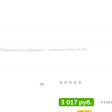
Кофемашины и кофеварки
-
Кофеварка Kitfort KT-795
3 017
руб.
3 110