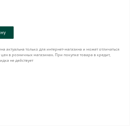
ину
на актуальна только для интернет-магазина и может отличаться
 цен в розничных магазинах. При покупке товара в кредит,
идка не действует