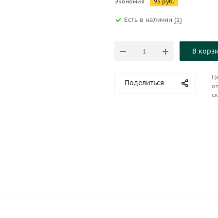
Экономия
93
руб.
Есть в наличии
(1)
В корз
Це
Поделиться
от
ск