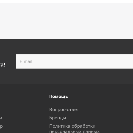
а!
Помощь
Вопрос-ответ
и
Бренды
ар
Политика обработки
персональных данных