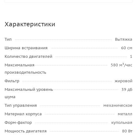
Характеристики
Тип
Вытяжка
Ширина встраивания
60 см
Количество двигателей
1
Максимальная
580 м³/час
производительность
Фильтр
жировой
Максимальный уровень
39 дБ
шума
Тип управления
механическое
Материал корпуса
металл
Форм-фактор
купольная
Мощность двигателя
80 Вт