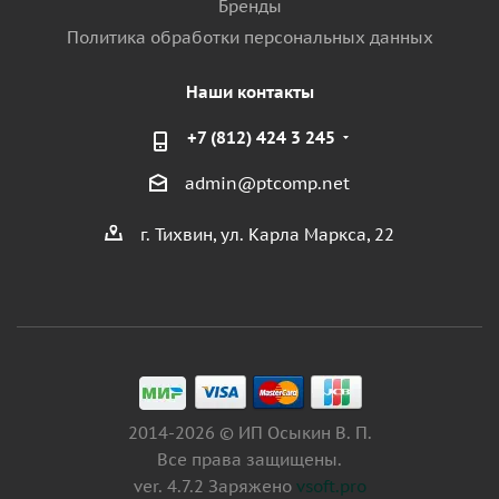
Бренды
Политика обработки персональных данных
Наши контакты
+7 (812) 424 3 245
admin@ptcomp.net
г. Тихвин, ул. Карла Маркса, 22
2014-2026 © ИП Осыкин В. П.
Все права защищены.
ver. 4.7.2 Заряжено
vsoft.pro