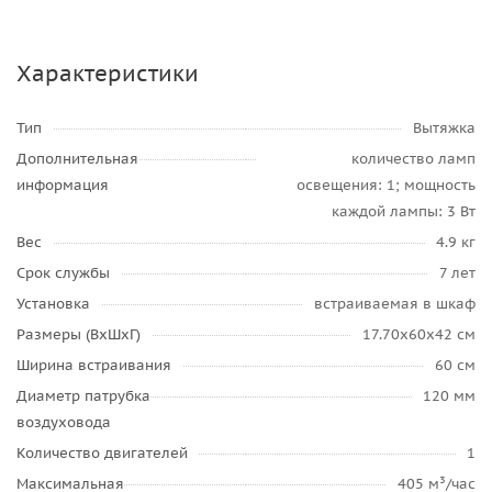
Характеристики
Тип
Вытяжка
Дополнительная
количество ламп
информация
освещения: 1; мощность
каждой лампы: 3 Вт
Вес
4.9 кг
Срок службы
7 лет
Установка
встраиваемая в шкаф
Размеры (ВхШхГ)
17.70х60х42 см
Ширина встраивания
60 см
Диаметр патрубка
120 мм
воздуховода
Количество двигателей
1
Максимальная
405 м³/час