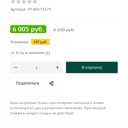
Артикул:
УТ-00173175
6 005
руб.
6 190
руб.
Экономия
185
руб.
Есть в наличии
(1)
В корзину
Поделиться
Цена актуальна только для интернет-магазина и может
отличаться от цен в розничных магазинах. При покупке
товара в кредит, скидка не действует