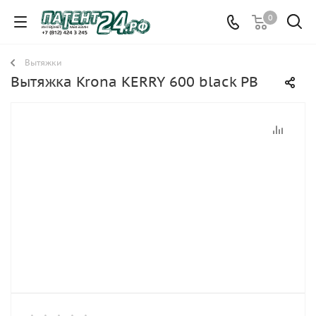
0
Вытяжки
Вытяжка Krona KERRY 600 black PB