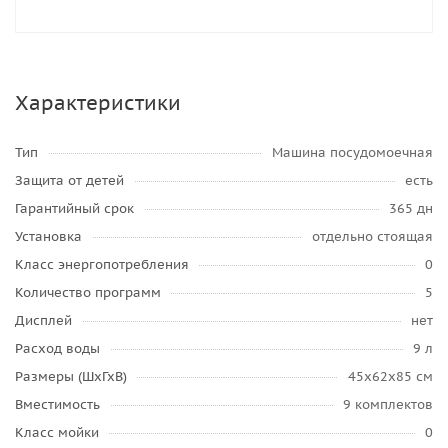
Характеристики
Тип
Машина посудомоечная
Защита от детей
есть
Гарантийный срок
365 дн
Установка
отдельно стоящая
Класс энергопотребления
0
Количество программ
5
Дисплей
нет
Расход воды
9 л
Размеры (ШхГхВ)
45x62x85 см
Вместимость
9 комплектов
Класс мойки
0