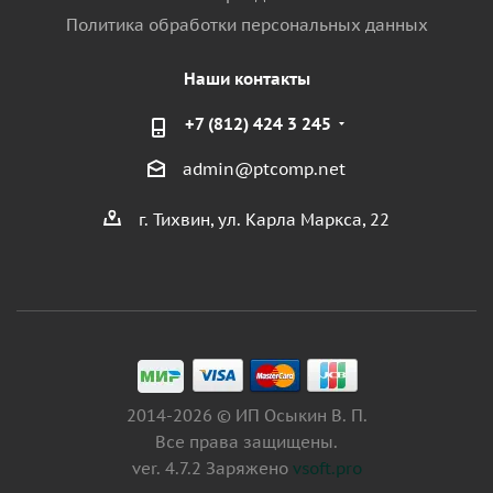
Политика обработки персональных данных
Наши контакты
+7 (812) 424 3 245
admin@ptcomp.net
г. Тихвин, ул. Карла Маркса, 22
2014-2026 © ИП Осыкин В. П.
Все права защищены.
ver. 4.7.2 Заряжено
vsoft.pro