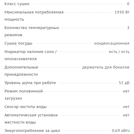
Класс сушки
0
Максимальная потребляемая
1930 Вт
мощность
Количество температурных
3
режимов
Сушка посуды
конденсационная
Индикатор наличия соли /
есть / есть
ополаскивателя
Дополнительные
держатель для бокалов
принадлежности
Уровень шума при работе
52 дБ
Режим половинной
нет
загрузки
Сенсор чистоты воды
нет
Автоматическая установка
нет
жесткости воды
Энергопотребление за цикл
0.69 кВтч