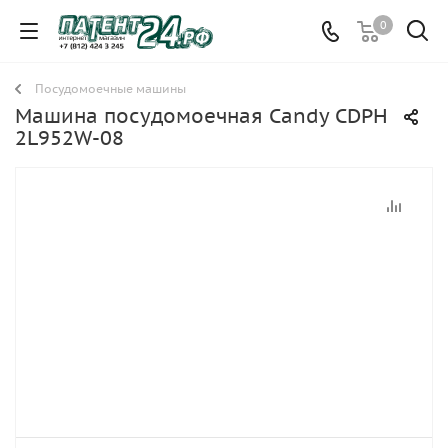
0
Посудомоечные машины
Машина посудомоечная Candy CDPH
2L952W-08