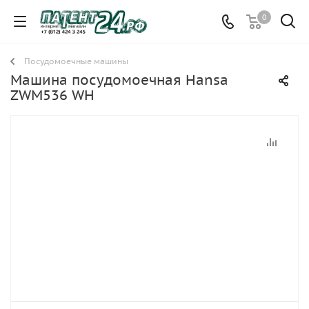
0
Посудомоечные машины
Машина посудомоечная Hansa
ZWM536 WH