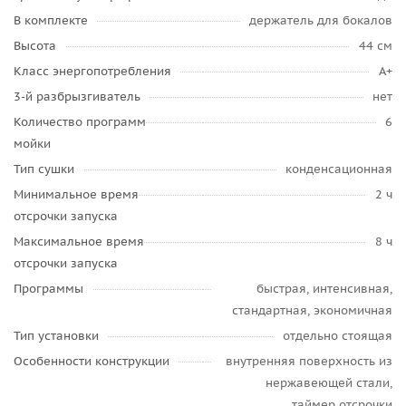
В комплекте
держатель для бокалов
Высота
44 см
Класс энергопотребления
A+
3-й разбрызгиватель
нет
Количество программ
6
мойки
Тип сушки
конденсационная
Минимальное время
2 ч
отсрочки запуска
Максимальное время
8 ч
отсрочки запуска
Программы
быстрая, интенсивная,
стандартная, экономичная
Тип установки
отдельно стоящая
Особенности конструкции
внутренняя поверхность из
нержавеющей стали,
таймер отсрочки