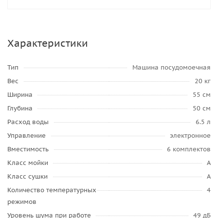
Характеристики
Тип
Машина посудомоечная
Вес
20 кг
Ширина
55 см
Глубина
50 см
Расход воды
6.5 л
Управление
электронное
Вместимость
6 комплектов
Класс мойки
A
Класс сушки
A
Количество температурных
4
режимов
Уровень шума при работе
49 дБ