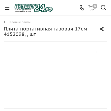
0
Газовые плиты
Плита портативная газовая 17см
4152098, , шт