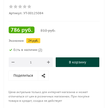
Артикул:
УТ-00125084
786
руб.
810
руб.
Экономия
24
руб.
Есть в наличии
(2)
В корзину
Поделиться
Цена актуальна только для интернет-магазина и может
отличаться от цен в розничных магазинах. При покупке
товара в кредит, скидка не действует