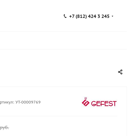
+7 (812) 424 3 245
ртикул:
УТ-00009769
руб.