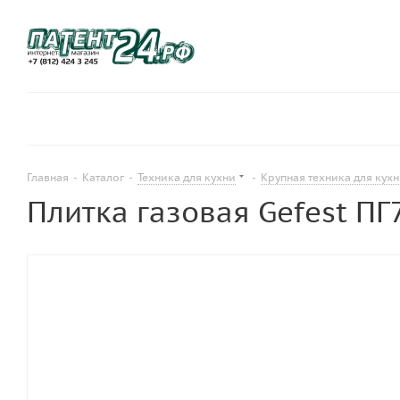
Главная
-
Каталог
-
Техника для кухни
-
Крупная техника для кух
Плитка газовая Gefest ПГ