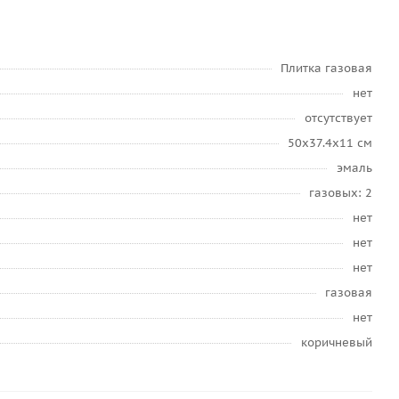
Плитка газовая
нет
отсутствует
50x37.4x11 см
эмаль
газовых: 2
нет
нет
нет
газовая
нет
коричневый