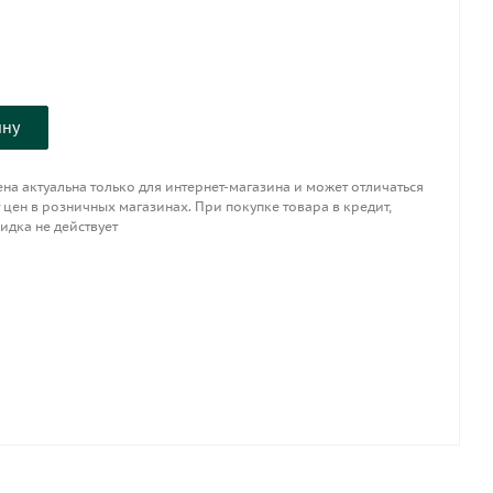
ину
на актуальна только для интернет-магазина и может отличаться
 цен в розничных магазинах. При покупке товара в кредит,
идка не действует