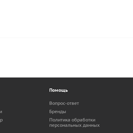
Помощь
Вопрос-ответ
и
Бренды
ар
Политика обработки
персональных данных