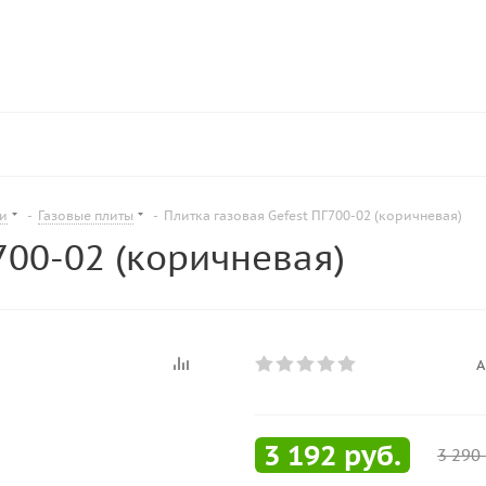
ни
-
Газовые плиты
-
Плитка газовая Gefest ПГ700-02 (коричневая)
700-02 (коричневая)
А
3 192
руб.
3 290