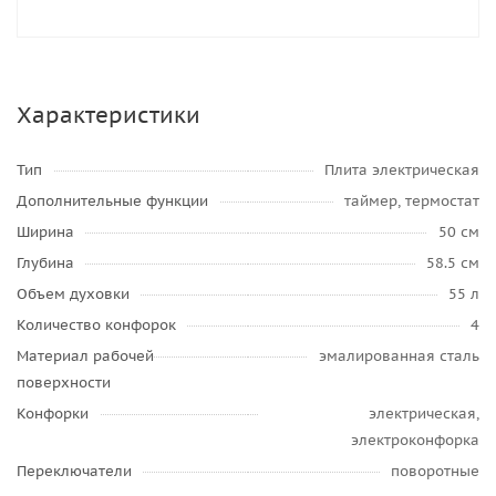
Характеристики
Тип
Плита электрическая
Дополнительные функции
таймер, термостат
Ширина
50 см
Глубина
58.5 см
Объем духовки
55 л
Количество конфорок
4
Материал рабочей
эмалированная сталь
поверхности
Конфорки
электрическая,
электроконфорка
Переключатели
поворотные