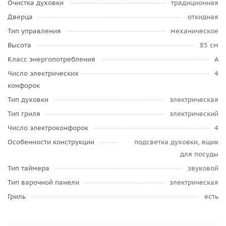
Очистка духовки
традиционная
Дверца
откидная
Тип управления
механическое
Высота
85 см
Класс энергопотребления
A
Число электрических
4
конфорок
Тип духовки
электрическая
Тип гриля
электрический
Число электроконфорок
4
Особенности конструкции
подсветка духовки, ящик
для посуды
Тип таймера
звуковой
Тип варочной панели
электрическая
Гриль
есть