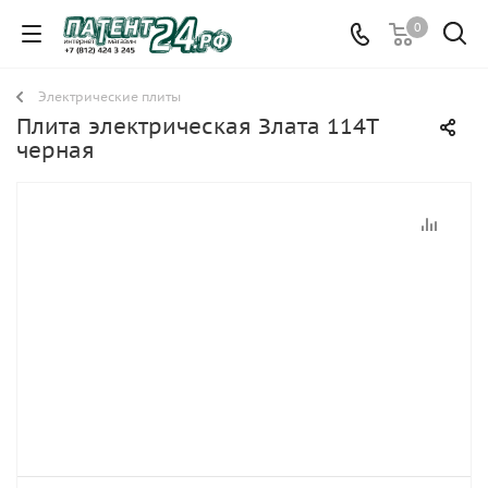
0
Электрические плиты
Плита электрическая Злата 114Т
черная