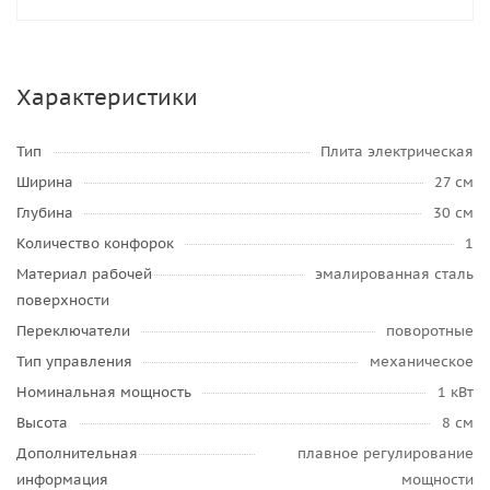
Характеристики
Тип
Плита электрическая
Ширина
27 см
Глубина
30 см
Количество конфорок
1
Материал рабочей
эмалированная сталь
поверхности
Переключатели
поворотные
Тип управления
механическое
Номинальная мощность
1 кВт
Высота
8 см
Дополнительная
плавное регулирование
информация
мощности