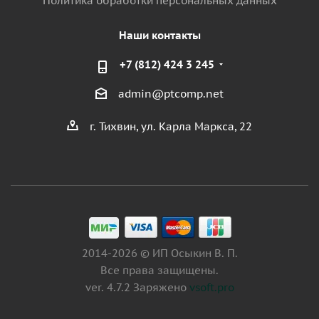
Политика обработки персональных данных
Наши контакты
+7 (812) 424 3 245
admin@ptcomp.net
г. Тихвин, ул. Карла Маркса, 22
2014-2026 © ИП Осыкин В. П.
Все права защищены.
ver. 4.7.2 Заряжено
vsoft.pro