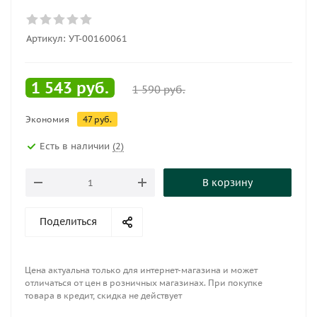
Артикул:
УТ-00160061
1 543
руб.
1 590
руб.
Экономия
47
руб.
Есть в наличии
(2)
В корзину
Поделиться
Цена актуальна только для интернет-магазина и может
отличаться от цен в розничных магазинах. При покупке
товара в кредит, скидка не действует