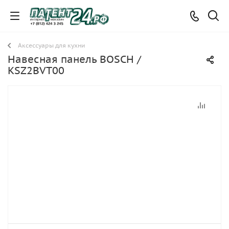
Аксессуары для кухни
Навесная панель BOSCH /
KSZ2BVT00