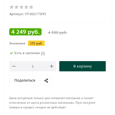
Артикул:
УТ-00177895
4 249
руб.
4 380
руб.
Экономия
131
руб.
Есть в наличии
(2)
В корзину
Поделиться
Цена актуальна только для интернет-магазина и может
отличаться от цен в розничных магазинах. При покупке
товара в кредит, скидка не действует