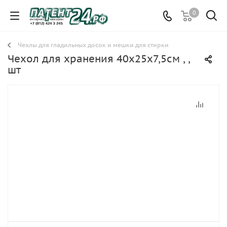
0
Чехлы для гладильных досок и мешки для стирки
Чехол для хранения 40х25х7,5см , ,
шт