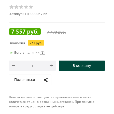
Артикул:
ТН-00004799
7 557
руб.
7 790
руб.
Экономия
233
руб.
Есть в наличии
(1)
В корзину
Поделиться
Цена актуальна только для интернет-магазина и может
отличаться от цен в розничных магазинах. При покупке
товара в кредит, скидка не действует