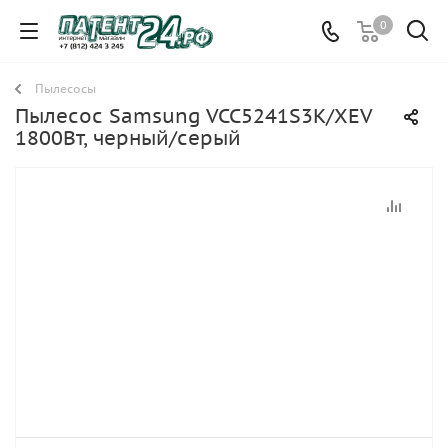
0
Пылесосы
Пылесос Samsung VCC5241S3K/XEV
1800Вт, черный/серый