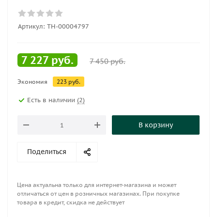
Артикул:
ТН-00004797
7 227
руб.
7 450
руб.
Экономия
223
руб.
Есть в наличии
(2)
В корзину
Поделиться
Цена актуальна только для интернет-магазина и может
отличаться от цен в розничных магазинах. При покупке
товара в кредит, скидка не действует