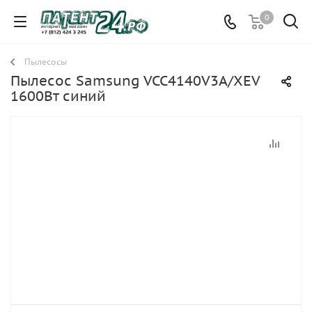
0
Пылесосы
Пылесос Samsung VCC4140V3A/XEV
1600Вт синий