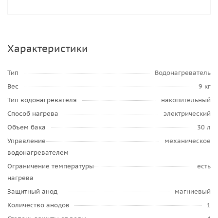
Характеристики
Тип
Водонагреватель
Вес
9 кг
Тип водонагревателя
накопительный
Способ нагрева
электрический
Объем бака
30 л
Управление
механическое
водонагревателем
Ограничение температуры
есть
нагрева
Защитный анод
магниевый
Количество анодов
1