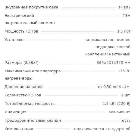
Внутреннее покрытие бака
эмаль
Электрический
ТЭН
нагревательный элемент
Мощность ТЭНов
1.5 кВт
Установка
вертикальная, нижняя
подводка, способ
крепления: настенный
Размеры (ШхВхГ)
365x501x378 мм
Максимальная температура
+75 °С
нагрева воды
Давление на входе
от 0.50 до 6 атм.
Количество ТЭНов
1 шт.
Потребляемая мощность
1.5 кВт (220 В)
Индикация
включения
Предохранительный клапан
есть
Комплектация
подключение к стандартной