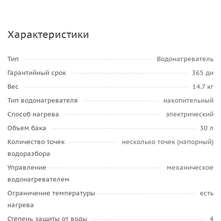
Характеристики
Тип
Водонагреватель
Гарантийный срок
365 дн
Вес
14.7 кг
Тип водонагревателя
накопительный
Способ нагрева
электрический
Объем бака
30 л
Количество точек
несколько точек (напорный)
водоразбора
Управление
механическое
водонагревателем
Ограничение температуры
есть
нагрева
Степень защиты от воды
4