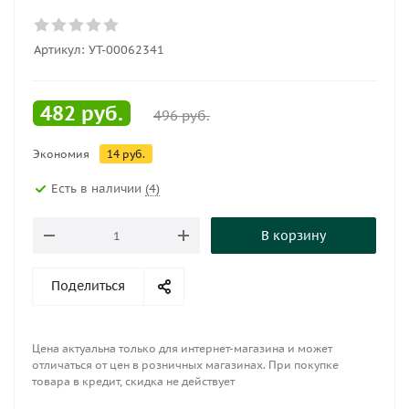
Артикул:
УТ-00062341
482
руб.
496
руб.
Экономия
14
руб.
Есть в наличии
(4)
В корзину
Поделиться
Цена актуальна только для интернет-магазина и может
отличаться от цен в розничных магазинах. При покупке
товара в кредит, скидка не действует