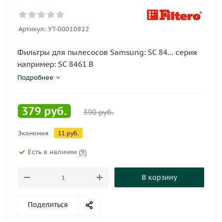
Артикул:
УТ-00010822
Фильтры для пылесосов Samsung: SC 84… серия
например: SC 8461 B
Подробнее
379
руб.
390
руб.
Экономия
11
руб.
Есть в наличии
(9)
В корзину
Поделиться