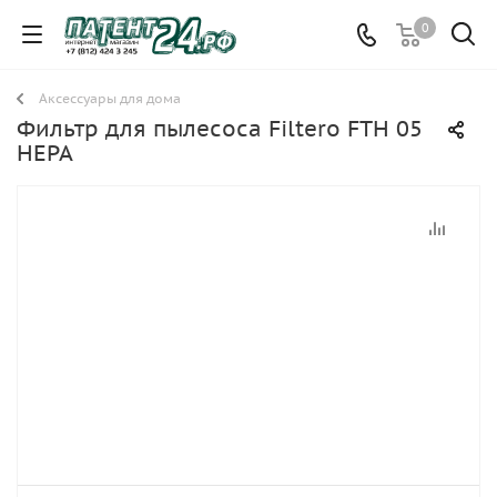
0
Аксессуары для дома
Фильтр для пылесоса Filtero FTH 05
HEPA